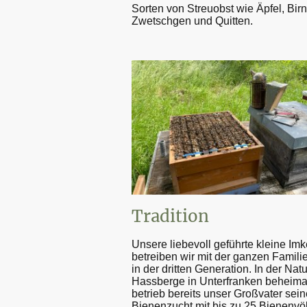
Sorten von Streuobst wie Äpfel, Bir
Zwetschgen und Quitten.
Tradition
Unsere liebevoll geführte kleine Imk
betreiben wir mit der ganzen Familie
in der dritten Generation. In der Natu
Hassberge in Unterfranken beheimat
betrieb bereits unser Großvater sein
Bienenzucht mit bis zu 25 Bienenvö