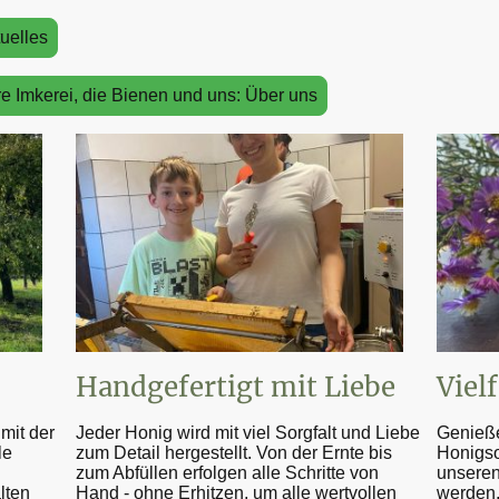
uelles
e Imkerei, die Bienen und uns: Über uns
Handgefertigt mit Liebe
Viel
mit der
Jeder Honig wird mit viel Sorgfalt und Liebe
Genieße
le
zum Detail hergestellt. Von der Ernte bis
Honigsor
zum Abfüllen erfolgen alle Schritte von
unseren
lten
Hand - ohne Erhitzen, um alle wertvollen
werden