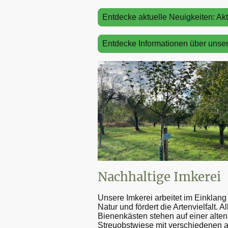
Entdecke aktuelle Neuigkeiten: Akt
Entdecke Informationen über unser
Nachhaltige Imkerei
Unsere Imkerei arbeitet im Einklang 
Natur und fördert die Artenvielfalt. Al
Bienenkästen stehen auf einer alten
Streuobstwiese mit verschiedenen a