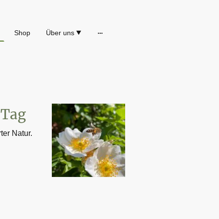
Shop
Über uns
 Tag
er Natur.