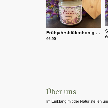
Frühjahrsblütenhonig 500g | 001
€
€6.90
Über uns
Im Einklang mit der Natur stellen u