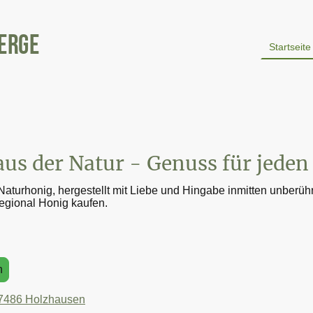
erge
Startseite
us der Natur - Genuss für jeden
urhonig, hergestellt mit Liebe und Hingabe inmitten unberührt
egional Honig kaufen.
n
7486 Holzhausen