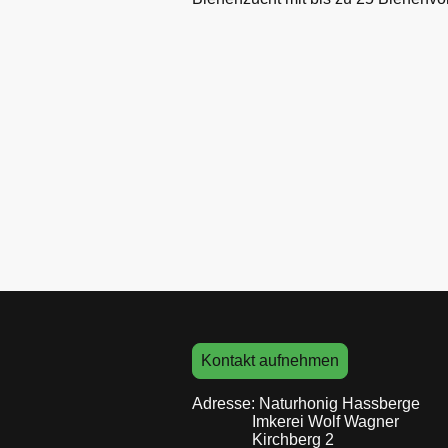
Kontakt aufnehmen
Adresse: Naturhonig Hassberge
Imkerei Wolf Wagner
Kirchberg 2