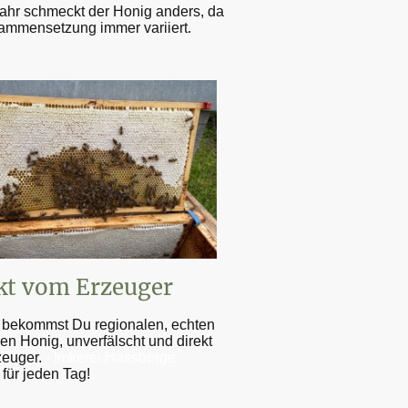
ahr schmeckt der Honig anders, da
ammensetzung immer variiert.
kt vom Erzeuger
 bekommst Du regionalen, echten
en Honig, unverfälscht und direkt
euger.
- Imkerei Hassberge
für jeden Tag!