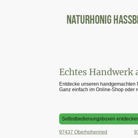
Naturhonig Hassb
Echtes Handwerk a
Entdecke unseren handgemachten Nat
Ganz einfach im Online-Shop oder r
Selbstbedienungsboxen entdecke
97437 Oberhohenried
9